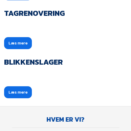
TAGRENOVERING
Læs mere​
BLIKKENSLAGER
Læs mere​
HVEM ER VI?