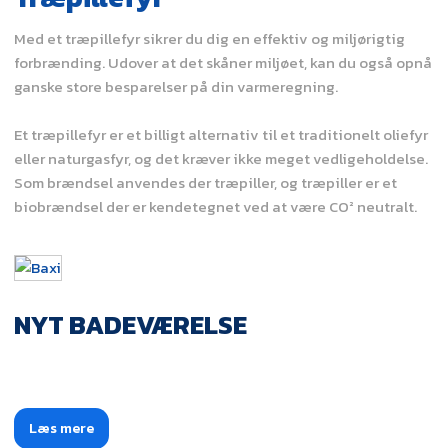
Med et træpillefyr sikrer du dig en effektiv og miljørigtig
forbrænding. Udover at det skåner miljøet, kan du også opnå
ganske store besparelser på din varmeregning.
Et træpillefyr er et billigt alternativ til et traditionelt oliefyr
eller naturgasfyr, og det kræver ikke meget vedligeholdelse.
Som brændsel anvendes der træpiller, og træpiller er et
biobrændsel der er kendetegnet ved at være CO² neutralt.
NYT BADEVÆRELSE
Læs mere​