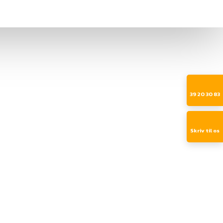
39 20 30 83​
Skriv til os