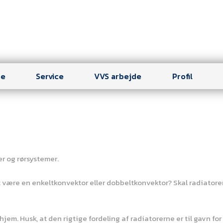
se
Service
VVS arbejde
Profil
r og rørsystemer.
 være en enkeltkonvektor eller dobbeltkonvektor? Skal radiatore
hjem. Husk, at den rigtige fordeling af radiatorerne er til gavn for