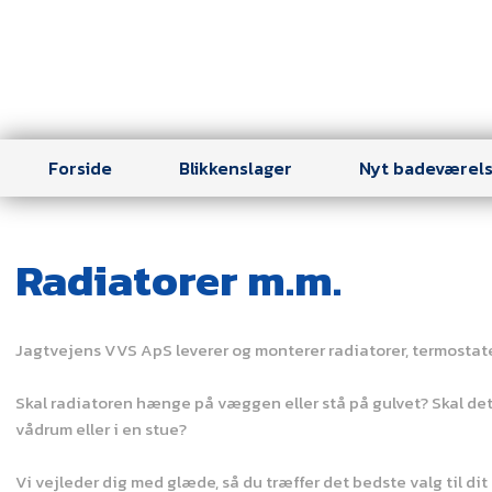
Forside
Blikkenslager
Nyt badeværel
Radiatorer m.m.
Jagtvejens VVS ApS leverer og monterer radiatorer, termostate
Skal radiatoren hænge på væggen eller stå på gulvet? Skal det
vådrum eller i en stue?
Vi vejleder dig med glæde, så du træffer det bedste valg til dit 