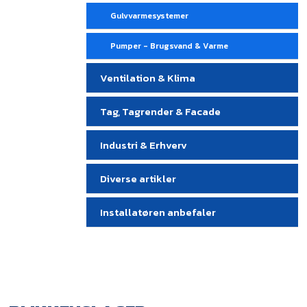
Gulvvarmesystemer
Pumper - Brugsvand & Varme
Ventilation & Klima
Tag, Tagrender & Facade
Industri & Erhverv
Diverse artikler
Installatøren anbefaler