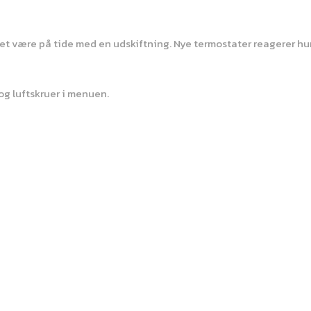
det være på tide med en udskiftning. Nye termostater reagerer hu
 og luftskruer i menuen.