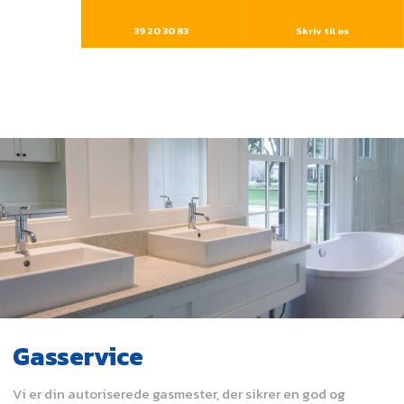
39 20 30 83​
Skriv til os
Gasservice
Vi er din autoriserede gasmester, der sikrer en god og