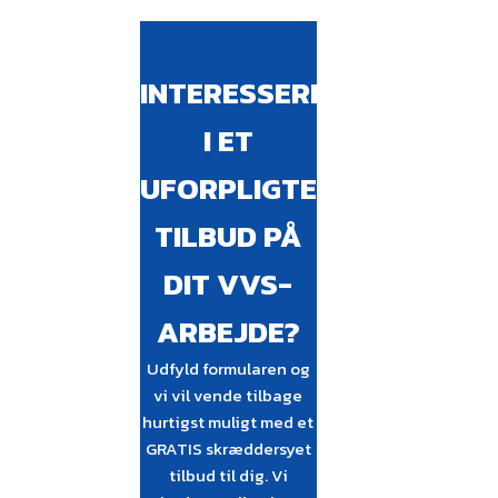
INTERESSERET
I ET
UFORPLIGTENDE
TILBUD PÅ
DIT VVS-
ARBEJDE?
Udfyld formularen og
vi vil vende tilbage
hurtigst muligt med et
GRATIS skræddersyet
tilbud til dig. Vi