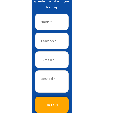
glæder os til at høre
fra dig!