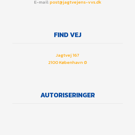
E-mail:
post@jagtvejens-vvs.dk
​FIND VEJ
Jagtvej 167
​2100 København Ø
AUTORISERINGER