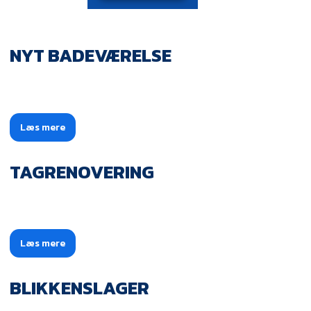
NYT BADEVÆRELSE
Læs mere​
TAGRENOVERING
Læs mere​
BLIKKENSLAGER