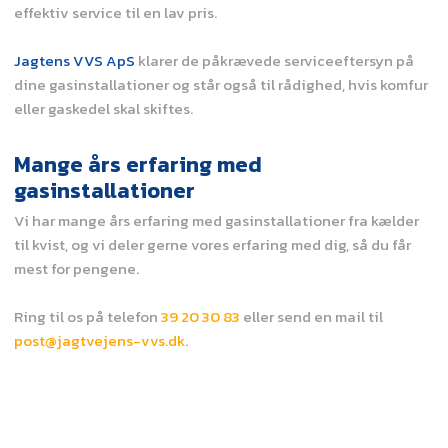
effektiv service til en lav pris.
Jagtens VVS ApS
klarer de påkrævede serviceeftersyn på
dine gasinstallationer og står også til rådighed, hvis komfur
eller gaskedel skal skiftes.
Mange års erfaring med
gasinstallationer
Vi har mange års erfaring med gasinstallationer fra kælder
til kvist, og vi deler gerne vores erfaring med dig, så du får
mest for pengene.
Ring til os på telefon
39 20 30 83
eller send en mail til
post@jagtvejens-vvs.dk
.