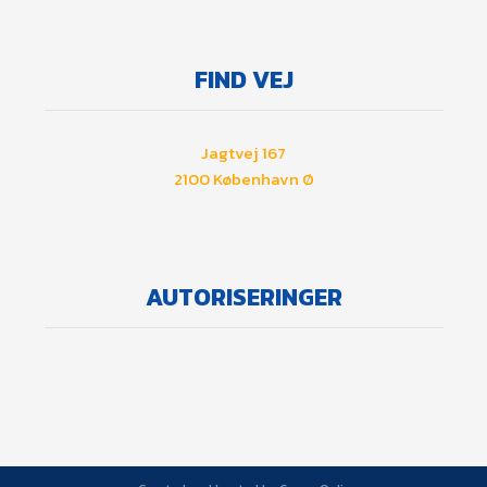
​FIND VEJ
Jagtvej 167
​2100 København Ø
AUTORISERINGER