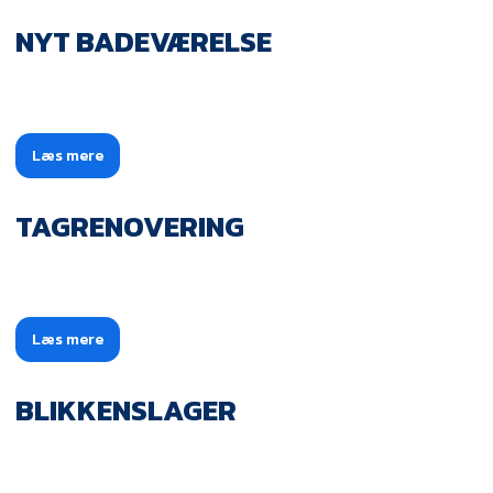
NYT BADEVÆRELSE
Læs mere​
TAGRENOVERING
Læs mere​
BLIKKENSLAGER