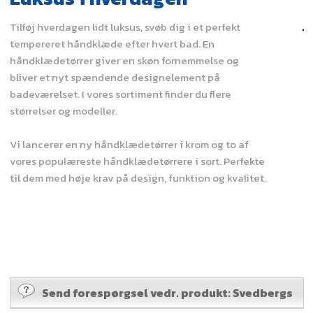
Tilføj hverdagen lidt luksus, svøb dig i et perfekt
tempereret håndklæde efter hvert bad. En
håndklædetørrer giver en skøn fornemmelse og
bliver et nyt spændende designelement på
badeværelset. I vores sortiment finder du flere
størrelser og modeller.
Vi lancerer en ny håndklædetørrer i krom og to af
vores populæreste håndklædetørrere i sort. Perfekte
til dem med høje krav på design, funktion og kvalitet.
Send forespørgsel vedr. produkt: Svedbergs