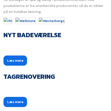
produkterne er fra anerkendte producenter, så du er sikker
på en holdbar løsning.
NYT BADEVÆRELSE
Læs mere​
TAGRENOVERING
Læs mere​