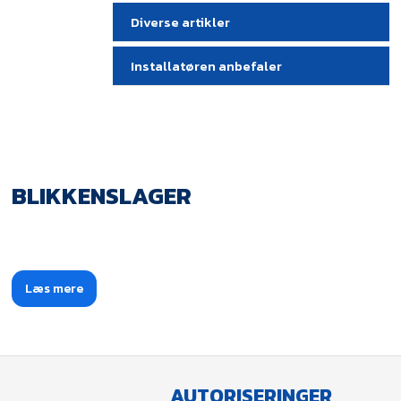
Diverse artikler
Installatøren anbefaler
BLIKKENSLAGER
Læs mere​
AUTORISERINGER