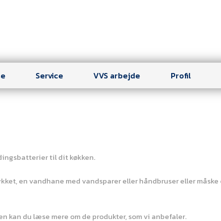
se
Service
VVS arbejde
Profil
ngsbatterier til dit køkken.
rykket, en vandhane med vandsparer eller håndbruser eller måske e
en kan du læse mere om de produkter, som vi anbefaler.