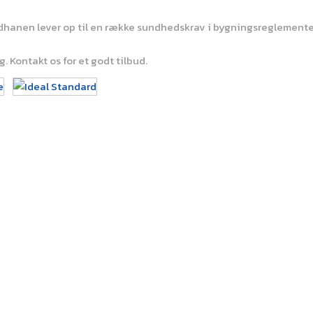
andhanen lever op til en række sundhedskrav i bygningsreglemente
 Kontakt os for et godt tilbud.