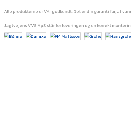
Alle produkterne er VA-godkendt. Det er din garanti for, at v
Jagtvejens VVS ApS står for leveringen og en korrekt montering.