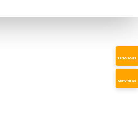
39 20 30 83​
Skriv til os