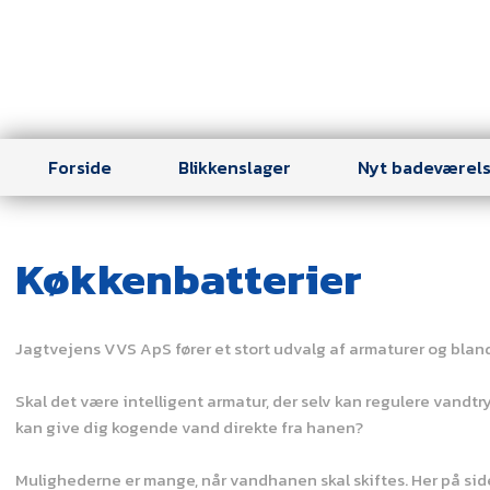
Forside
Blikkenslager
Nyt badeværel
Køkkenbatterier
Jagtvejens VVS ApS fører et stort udvalg af armaturer og blandi
Skal det være intelligent armatur, der selv kan regulere vandt
kan give dig kogende vand direkte fra hanen?
Mulighederne er mange, når vandhanen skal skiftes. Her på sid