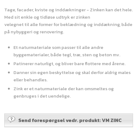
Tage, facader, kviste og inddækninger - Zinken kan det hele.
Med sit enkle og tidløse udtryk er zinken
velegnet til alle former for beklædning og inddækning, både
på nybyggeri og renovering.
Et naturmateriale som passer til alle andre
byggematerialer, både tegl, træ, sten og beton mv.
Patinerer naturligt, og bliver bare flottere med årene.
Danner sin egen beskyttelse og skal derfor aldrig males
eller behandles.
Zink er et naturmateriale der kan omsmeltes og
genbruges i det uendelige.
Send forespørgsel vedr. produkt: VM ZINC