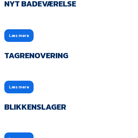
NYT BADEVÆRELSE
Læs mere​
TAGRENOVERING
Læs mere​
BLIKKENSLAGER