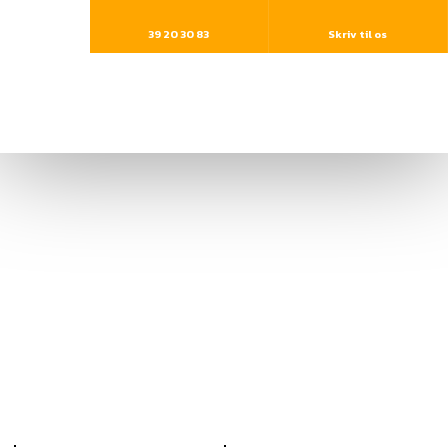
39 20 30 83​
Skriv til os